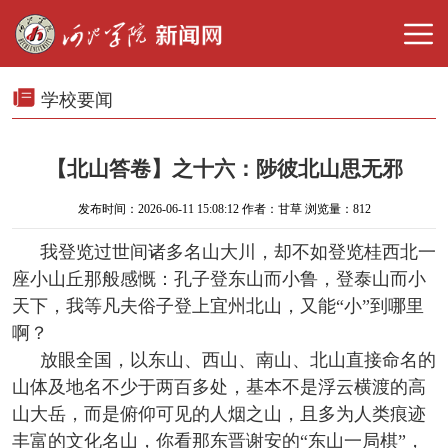
学校要闻
【北山答卷】之十六：陟彼北山思无邪
发布时间：2026-06-11 15:08:12 作者：甘草 浏览量：
812
我登览过世间诸多名山大川，却不如登览桂西北一
座小山丘那般感慨：孔子登东山而小鲁，登泰山而小
天下，我等凡夫俗子登上宜州北山，又能“小”到哪里
啊？
放眼全国，以东山、西山、南山、北山直接命名的
山体及地名不少于两百多处，基本不是浮云横渡的高
山大岳，而是俯仰可见的人烟之山，且多为人类痕迹
丰富的文化名山，你看那东晋谢安的“东山一局棋”，