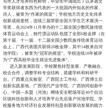
写作人才培养特色鲜明，毕业生中涌现出了以茅盾文
学奖获得者东西为代表的一大批国内外知名的作家、
诗人，被誉为“作家的摇篮”；学校地方历史文化传承
创新成就斐然，连续三届荣获全国大学生艺术展演一
等奖，在2024年11月举办的十二届全国少数民族传统
体育运动会上，独竹漂运动队包揽了全部6枚金牌（在
第十届、十一届、十二届全国少数民族传统体育运动
会上，广西代表团共获得20枚金牌，其中14枚来自河
池学院），被誉为“冠军的摇篮”。学校连续10年被评
为“广西高校毕业生就业先进集体”。
进入新发展阶段，学校聚焦转型发展、产教融合、
校企合作，调整学科专业结构，搭建学科和科研平
台。广西重点实验室、广西院士工作站、广西博士后
创新实践基地、广西现代产业学院、广西协同创新中
心、中国—东盟（河池）网络安全靶场等近40个自治
区级科技创新和人才培养平台先后落户河池学院。学
校服务地方经济社会发展特别是创新驱动发展的能力