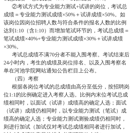
②考试方式为专业能力测试+试讲的岗位，考试总
成绩＝专业能力测试成绩×50%＋试讲成绩×50%。如
该岗位因岗位招聘人数与符合条件的报名人数的比例
达到1:10（含1:10）而增加笔试环节的，考试总成绩＝
笔试成绩×40%+专业能力测试成绩×30%＋试讲成绩
×30%。
考试总成绩不满70分者不能入围考察。考试结束后
24小时内，考生的成绩及岗位排名、以及入围考察名
单在河池学院网站通知公告栏目上公布。
（四）考察
根据各岗位考试的总成绩由高分至低分，按招聘岗
位1:1的比例确定进入考察人选。比例内末位考试总成
绩相同时，以面试（试讲）成绩高的确定人选；面试
（试讲）成绩仍相同时，以专业能力测试（笔试）成
绩高的确定人选；专业能力测试测验成绩仍相同时，
则进行加试（加试仅对考试总成绩相同者进行加试，