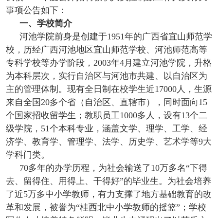
事项公告如下：
一、学校简介
河池学院前身是创建于1951年的广西省宜山师范学
校，历经广西河池地区宜山师范学校、河池师范高等
专科学校等办学阶段，2003年4月建立河池学院，升格
为本科层次，实行自治区与河池市共建、以自治区为
主的管理体制。现有全日制在校学生近17000人，生源
来自全国20多个省（自治区、直辖市），同时面向15
个国家招收留学生；教职员工1000多人，设有13个二
级学院，51个本科专业，涵盖文学、理学、工学、经
济学、教育学、管理学、法学、历史学、艺术学等9大
学科门类。
70多年的办学历程，为社会输送了10万多名“下得
去、留得住、用得上、干得好”的毕业生。为社会培养
了近5万多中小学教师，有力支撑了地方基础教育的改
革和发展，被誉为“桂西北中小学教师的摇篮”；学校