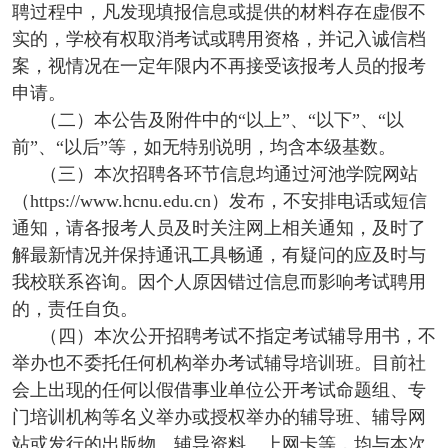
聘过程中，凡发现填报信息或提供的材料存在虚假不
实的，学校有权取消考试或聘用资格，并记入诚信档
案，视情况在一定年限内不再接受该报考人员的报考
申请。
（二）本公告及附件中的“以上”、“以下”、“以
前”、“以后”等，如无特别说明，均含本级基数。
（三）本次招聘各环节信息均通过河池学院网站
（https://www.hcnu.edu.cn）发布，不安排电话或短信
通知，请各报考人员及时关注网上相关通知，及时了
解最新情况并保持通讯工具畅通，有疑问的应及时与
我校联系咨询。因个人原因错过信息而影响考试聘用
的，责任自负。
（四）本次公开招聘考试不指定考试辅导用书，不
举办也不委托任何机构举办考试辅导培训班。目前社
会上出现的任何以假借事业单位公开考试命题组、专
门培训机构等名义举办或授权举办的辅导班、辅导网
站或发行的出版物、辅导资料、上网卡等，均与本次