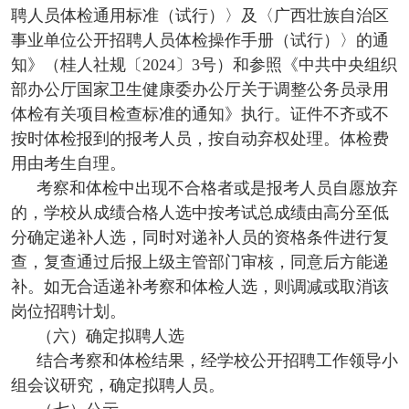
聘人员体检通用标准（试行）〉及〈广西壮族自治区
事业单位公开招聘人员体检操作手册（试行）〉的通
知》（桂人社规〔2024〕3号）和参照《中共中央组织
部办公厅国家卫生健康委办公厅关于调整公务员录用
体检有关项目检查标准的通知》执行。证件不齐或不
按时体检报到的报考人员，按自动弃权处理。体检费
用由考生自理。
考察和体检中出现不合格者或是报考人员自愿放弃
的，学校从成绩合格人选中按考试总成绩由高分至低
分确定递补人选，同时对递补人员的资格条件进行复
查，复查通过后报上级主管部门审核，同意后方能递
补。如无合适递补考察和体检人选，则调减或取消该
岗位招聘计划。
（六）确定拟聘人选
结合考察和体检结果，经学校公开招聘工作领导小
组会议研究，确定拟聘人员。