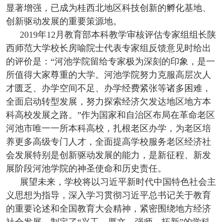
显著增强，已成为桂西北地区科技创新的孵化基地、
创新驱动发展的重要策源地。
2019年12月教育部本科教学审核评估专家组组长陕
西师范大学校长房喻院士代表专家组反馈意见时给出
的评价是：“河池学院留给专家极为深刻的印象，是一
所值得大家尊重的大学。河池学院努力克服高层次人
才匮乏、办学空间不足、办学经费紧张等诸多困难，
全面启动转型发展，努力探索经济欠发达地区地方本
科高校发展之路。”作为国家和自治区布局在革命老区
河池市唯一一所本科高校，扎根老区办学，为老区培
养更多高级专门人才，全面提高学校服务老区经济社
会发展特别是创新驱动发展的能力，是新征程、新发
展阶段河池学院的神圣使命和历史责任。
展望未来，学校将以习近平新时代中国特色社会主
义思想为指导，深入学习贯彻习近平总书记关于教育
的重要论述和全国教育大会精神，紧密围绕地方经济