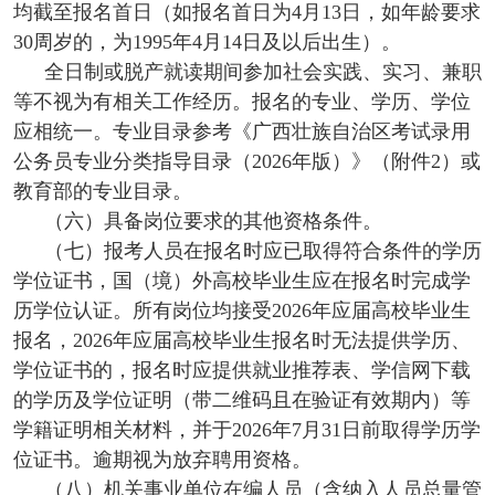
均截至报名首日（如报名首日为4月13日，如年龄要求
30周岁的，为1995年4月14日及以后出生）。
全日制或脱产就读期间参加社会实践、实习、兼职
等不视为有相关工作经历。报名的专业、学历、学位
应相统一。专业目录参考《广西壮族自治区考试录用
公务员专业分类指导目录（2026年版）》（附件2）或
教育部的专业目录。
（六）具备岗位要求的其他资格条件。
（七）报考人员在报名时应已取得符合条件的学历
学位证书，国（境）外高校毕业生应在报名时完成学
历学位认证。所有岗位均接受2026年应届高校毕业生
报名，2026年应届高校毕业生报名时无法提供学历、
学位证书的，报名时应提供就业推荐表、学信网下载
的学历及学位证明（带二维码且在验证有效期内）等
学籍证明相关材料，并于2026年7月31日前取得学历学
位证书。逾期视为放弃聘用资格。
（八）机关事业单位在编人员（含纳入人员总量管