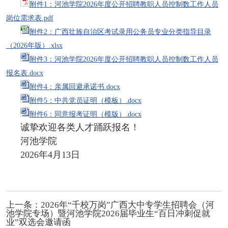
附件1：河池学院2026年度公开招聘教职人员控制数工作人员
岗位需求表.pdf
附件2：广西壮族自治区考试录用公务员专业分类指导目录
（2026年版）.xlsx
附件3：河池学院2026年度公开招聘教职人员控制数工作人员
报名表.docx
附件4：亲属回避承诺书.docx
附件5：中共党员证明（模板）.docx
附件6：同意报考证明（模版）.docx
诚挚欢迎各类人才踊跃报名！
河池学院
2026年4月13日
上一条：
2026年“千校万岗”广西大中专学生招聘会（河
池学院专场）暨河池学院2026届毕业生“百日冲刺促就
业”双选会邀请函