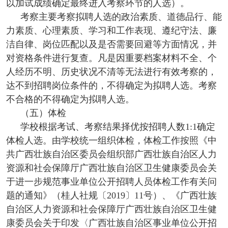
以加试成绩确定最终进入考察环节的人选）。
考察主要考察拟聘人选的政治素质、道德品行、能
力素质、心理素质、学习和工作表现、遵纪守法、廉
洁自律、岗位匹配以及是否需要回避等方面情况，并
对资格条件进行复查。凡是因重要档案材料不全、个
人经历不明、历史状况不清等无法进行有效考察的，
达不到招聘岗位条件的，不得确定为拟聘人选。考察
不合格的不得确定为拟聘人选。
（五）体检
学校根据考试、考察结果择优按招聘人数1:1确定
体检人选。由学校统一组织体检，体检工作按照《中
共广西壮族自治区委员会组织部广西壮族自治区人力
资源和社会保障厅广西壮族自治区卫生健康委员会关
于进一步规范事业单位公开招聘人员体检工作有关问
题的通知》（桂人社规〔2019〕11号）、《广西壮族
自治区人力资源和社会保障厅广西壮族自治区卫生健
康委员会关于印发〈广西壮族自治区事业单位公开招