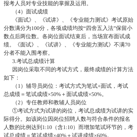
报考人员对专业技能的掌握及运用。
（4）面试成绩
《面试》、《试讲》、《专业能力测试》考试原始
分数满分为100分，各项成绩均按“四舍五入法”保留小
数点后两位数。各岗位面试结束后，当场宣布面试成
绩。《面试》、《试讲》、《专业能力测试》不满70
分者不能入围考察。
3.考试总成绩计算
因岗位采取不同的考试方式，最终成绩的计算方法
如下：
（1）辅导员岗位：考试方式为笔试+面试，考试
总成绩＝笔试成绩×50%＋面试成绩×50%。
（2）专任教师和教辅人员岗位
①考试方式为试讲的岗位，考试总成绩为试讲的实
际得分。如该岗位因岗位招聘人数与符合条件的报名
人数的比例达到1:10（含1:10）而增加笔试环节的，考
试总成绩＝笔试成绩×40%＋试讲成绩×60%。