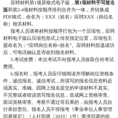
应聘材料第1项原格式电子版，
第1项材料手写签名
版
和第2-4项材料按顺序排列合并为一体，并转换成
PDF格式，命名为：XXX（姓名）应聘XXX（岗位名
称）相关材料。
报考人员请将材料按顺序打包为一个压缩包，应聘
材料电子版以压缩包形式上传至指定位置，压缩包主
题命名为：“应聘岗位名称+姓名”。应聘材料投递成功
后，可电话确认是否收到报名材料。
5.考试收费：本次考试不向报考人员收取任何考试
费用。
6.报名时，报考人员应仔细阅读并理解岗位资格条
件，诚信报名、诚信考试，所填写的报名信息资料必
须真实、准确。因网上报名提交的申请材料不真实、
不完整或者错误填写报名信息，造成网上资格审查、
面试资格审查、考察不通过等后果的，由报考人员自
行承担责任。报名人员不得报考《事业单位人事管理
回避规定》（人社部规〔2019〕1号）要求回避的岗