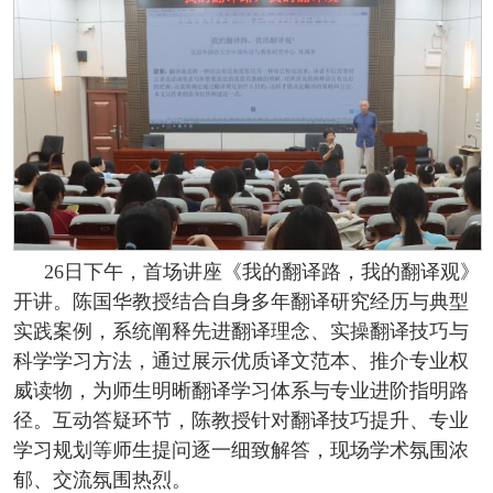
26日下午，首场讲座《我的翻译路，我的翻译观》
开讲。陈国华教授结合自身多年翻译研究经历与典型
实践案例，系统阐释先进翻译理念、实操翻译技巧与
科学学习方法，通过展示优质译文范本、推介专业权
威读物，为师生明晰翻译学习体系与专业进阶指明路
径。互动答疑环节，陈教授针对翻译技巧提升、专业
学习规划等师生提问逐一细致解答，现场学术氛围浓
郁、交流氛围热烈。