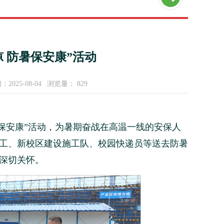
 防暑保安康”活动
2025-08-04
浏览量：
829
防暑保安康”活动，为暑期奋战在高温一线的安保人
工、新校区建设施工队、校园快递员等送去防暑
深切关怀。