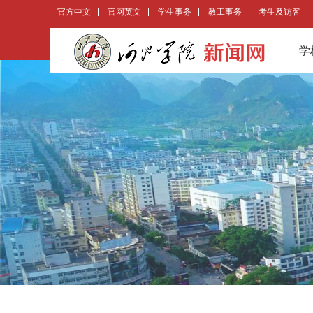
官方中文
官网英文
学生事务
教工事务
考生及访客
学